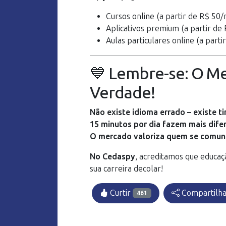
Cursos online (a partir de R$ 50
Aplicativos premium (a partir de
Aulas particulares online (a parti
💙 Lembre-se: O Me
Verdade!
Não existe idioma errado – existe ti
15 minutos por dia fazem mais dife
O mercado valoriza quem se comuni
No Cedaspy
, acreditamos que educaç
sua carreira decolar!
Curtir
Compartilh
461