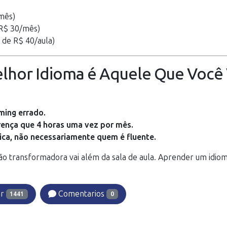
/mês)
 R$ 30/mês)
r de R$ 40/aula)
lhor Idioma é Aquele Que Você
ming errado.
rença que 4 horas uma vez por mês.
ca, não necessariamente quem é fluente.
ão transformadora vai além da sala de aula. Aprender um idiom
ar
Comentarios
1441
0