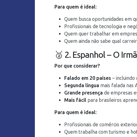
Para quem é ideal:
Quem busca oportunidades em qu
Profissionais de tecnologia e neg
Quem quer trabalhar em empresa
Quem ainda não sabe qual carreir
🥈 2. Espanhol – O Irm
Por que considerar?
Falado em 20 países
– incluindo 
Segunda língua
mais falada nas 
Grande presença
de empresas es
Mais fácil
para brasileiros apre
Para quem é ideal:
Profissionais de comércio exterio
Quem trabalha com turismo e hot