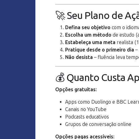
🚀 Seu Plano de Aç
Defina seu objetivo
com o idiom
Escolha um método
de estudo (a
Estabeleça uma meta
realista (
Pratique desde o primeiro dia
– 
Não desista
– fluência leva temp
💰 Quanto Custa A
Opções gratuitas:
Apps como Duolingo e BBC Learn
Canais no YouTube
Podcasts educativos
Grupos de conversação online
Opções pagas acessíveis: