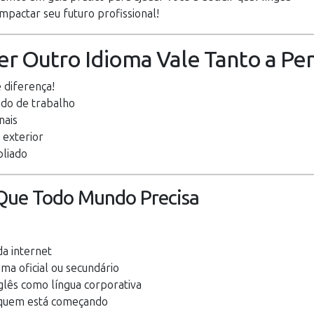
mpactar seu futuro profissional!
r Outro Idioma Vale Tanto a Pe
 diferença!
do de trabalho
nais
 exterior
liado
o Que Todo Mundo Precisa
da internet
ma oficial ou secundário
lês como língua corporativa
 quem está começando