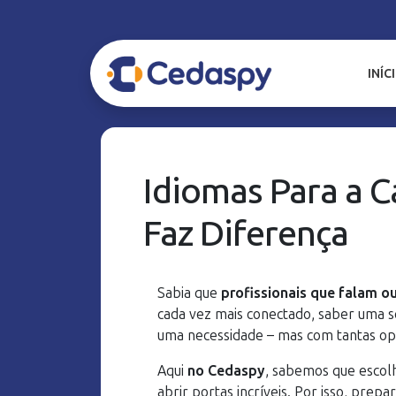
INÍC
Idiomas Para a C
Faz Diferença
Sabia que
profissionais que falam 
cada vez mais conectado, saber uma s
uma necessidade – mas com tantas o
Aqui
no Cedaspy
, sabemos que escolh
abrir portas incríveis. Por isso, prepa