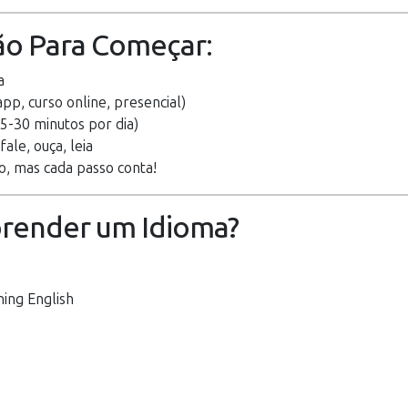
ão Para Começar:
a
pp, curso online, presencial)
15-30 minutos por dia)
fale, ouça, leia
o, mas cada passo conta!
prender um Idioma?
ing English