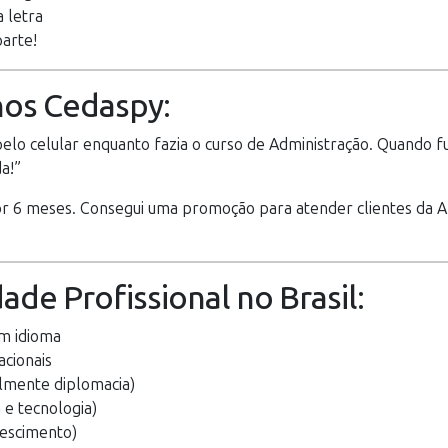
 letra
parte!
nos Cedaspy:
pelo celular enquanto fazia o curso de Administração. Quando fu
a!”
r 6 meses. Consegui uma promoção para atender clientes da A
ade Profissional no Brasil:
m idioma
acionais
lmente diplomacia)
 e tecnologia)
escimento)