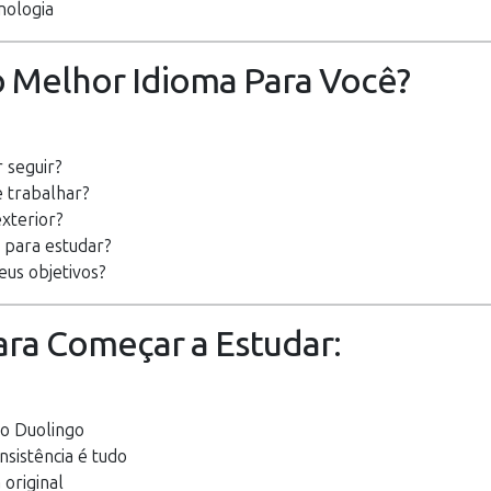
nologia
 Melhor Idioma Para Você?
 seguir?
e trabalhar?
xterior?
 para estudar?
us objetivos?
ara Começar a Estudar:
o Duolingo
nsistência é tudo
 original