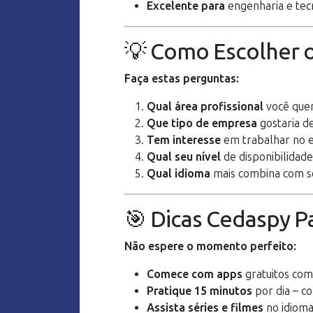
Excelente para
engenharia e tec
💡 Como Escolher o
Faça estas perguntas:
Qual área profissional
você quer
Que tipo de empresa
gostaria d
Tem interesse
em trabalhar no e
Qual seu nível
de disponibilidade
Qual idioma
mais combina com se
🎯 Dicas Cedaspy P
Não espere o momento perfeito:
Comece com apps
gratuitos com
Pratique 15 minutos
por dia – co
Assista séries e filmes
no idioma