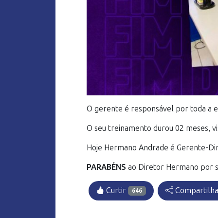
O gerente é responsável por toda a e
O seu treinamento durou 02 meses, v
Hoje Hermano Andrade é Gerente-Dir
PARABÉNS
ao Diretor Hermano por sua
Curtir
Compartilh
646