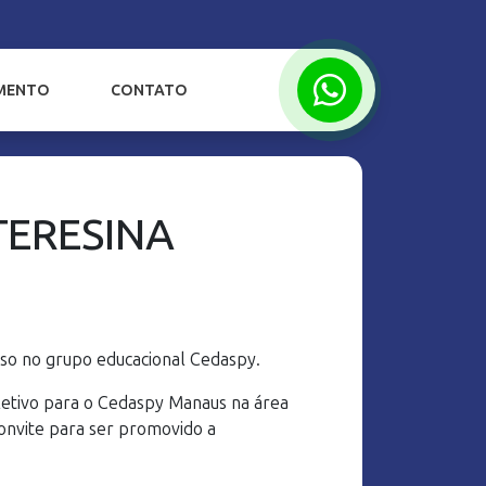
IMENTO
CONTATO
TERESINA
sso no grupo educacional Cedaspy.
letivo para o Cedaspy Manaus na área
convite para ser promovido a