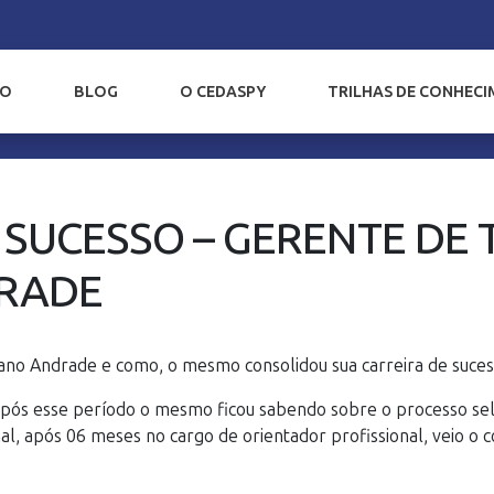
IO
BLOG
O CEDASPY
TRILHAS DE CONHEC
 SUCESSO – GERENTE DE 
RADE
ano Andrade e como, o mesmo consolidou sua carreira de suce
 após esse período o mesmo ficou sabendo sobre o processo se
al, após 06 meses no cargo de orientador profissional, veio o 