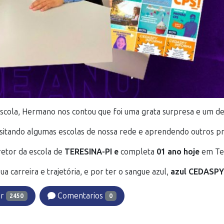
scola, Hermano nos contou que foi uma grata surpresa e um desa
isitando algumas escolas de nossa rede e aprendendo outros p
etor da escola de
TERESINA-PI e
completa
01 ano hoje
em Ter
 carreira e trajetória, e por ter o sangue azul,
azul CEDASPY
ar
Comentarios
2450
0