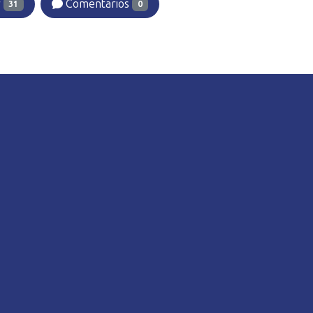
r
Comentarios
31
0