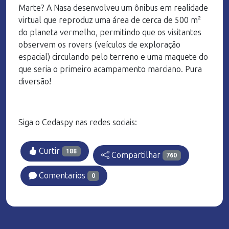
Marte? A Nasa desenvolveu um ônibus em realidade
virtual que reproduz uma área de cerca de 500 m²
do planeta vermelho, permitindo que os visitantes
observem os rovers (veículos de exploração
espacial) circulando pelo terreno e uma maquete do
que seria o primeiro acampamento marciano. Pura
diversão!
Siga o Cedaspy nas redes sociais:
Curtir
188
Compartilhar
760
Comentarios
0